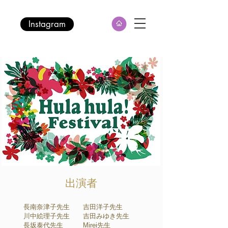
Instagram
出演者
長南奈津子先生 吉田洋子先生
川中絵理子先生 吉田みゆき先生
長坂泰代先生 Mirei先生