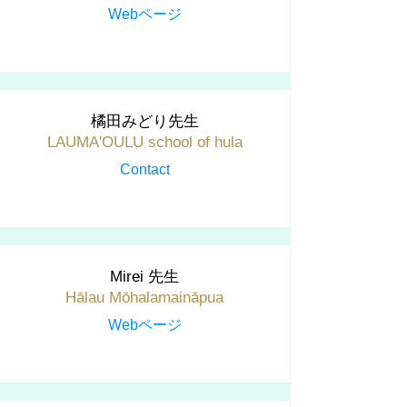
Webページ
橘田みどり先生
LAUMA'OULU school of hula
​Contact
Mirei 先生
Hālau Mōhalamaināpua
Webページ